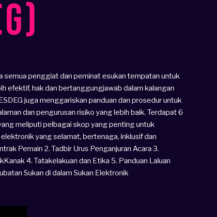
EG)
 semua penggiat dan peminat esukan tempatan untuk
bih efektif, hak dan bertanggungjawab dalam kalangan
 NESDEG juga menggariskan panduan dan prosedur untuk
aman dan pengurusan risiko yang lebih baik. Terdapat 6
ng meliputi pelbagai skop yang penting untuk
ektronik yang selamat, bertenaga, inklusif dan
ntrak Pemain 2. Tadbir Urus Penganjuran Acara 3.
Kanak 4. Tatakelakuan dan Etika 5. Panduan Laluan
rubatan Sukan di dalam Sukan Elektronik