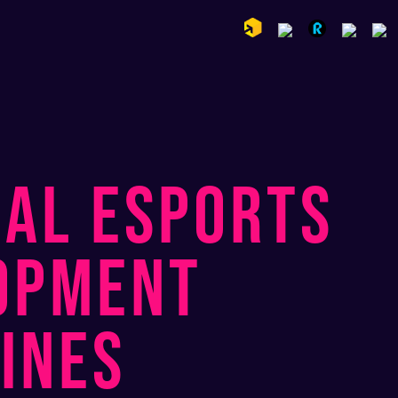
NAL ESPORTS
OPMENT
INES